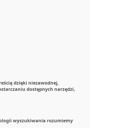
reścią dzięki niezawodnej,
ostarczaniu dostępnych narzędzi,
nologii wyszukiwania rozumiemy