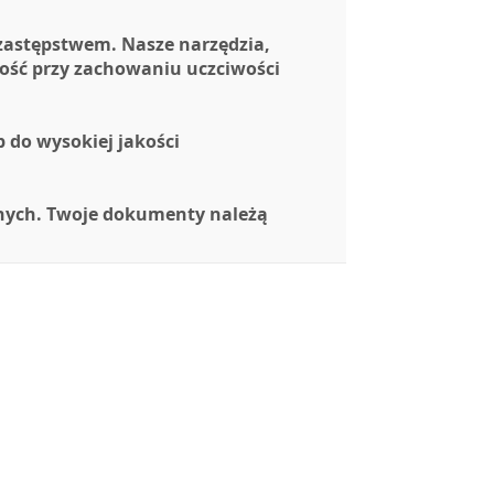
 zastępstwem. Nasze narzędzia,
ność przy zachowaniu uczciwości
 do wysokiej jakości
anych. Twoje dokumenty należą