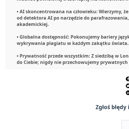
• AI skoncentrowana na człowieku: Wierzymy, że
od detektora AI po narzędzie do parafrazowania
akademickiej.
• Globalna dostępność: Pokonujemy bariery języ
wykrywania plagiatu w każdym zakątku świata.
• Prywatność przede wszystkim: Z siedzibą w L
do Ciebie; nigdy nie przechowujemy prywatnych
Zgłoś błędy 