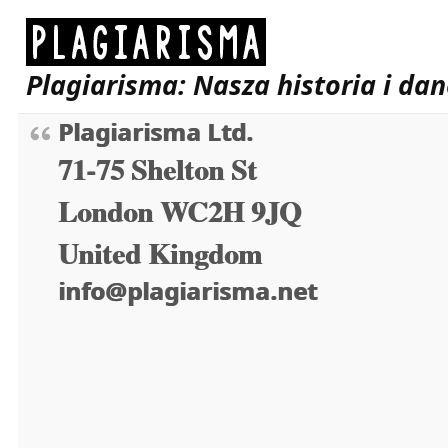
Plagiarisma: Nasza historia i da
Plagiarisma Ltd.
71-75 Shelton St
London WC2H 9JQ
United Kingdom
info@plagiarisma.net