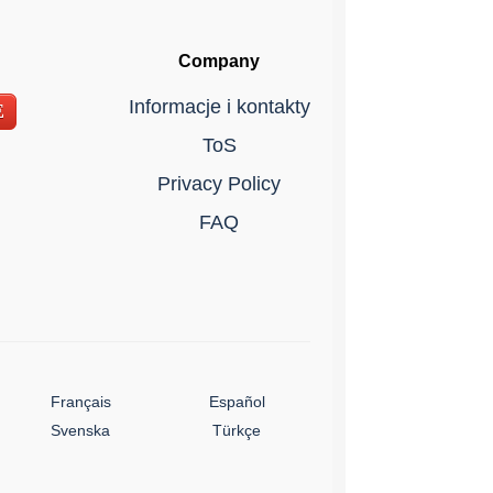
Company
Informacje i kontakty
E
ToS
Privacy Policy
FAQ
Français
Español
Svenska
Türkçe