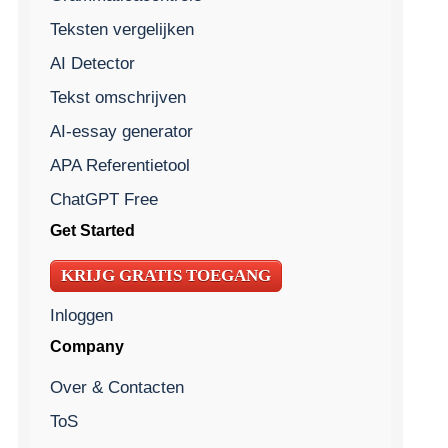
Teksten vergelijken
AI Detector
Tekst omschrijven
AI-essay generator
APA Referentietool
ChatGPT Free
Get Started
KRIJG GRATIS TOEGANG
Inloggen
Company
Over & Contacten
ToS