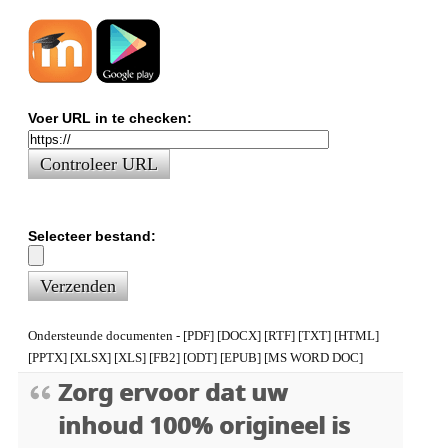
Voer URL in te checken:
Controleer URL
Selecteer bestand:
Verzenden
Ondersteunde documenten - [PDF] [DOCX] [RTF] [TXT] [HTML]
[PPTX] [XLSX] [XLS] [FB2] [ODT] [EPUB] [MS WORD DOC]
Zorg ervoor dat uw
inhoud 100% origineel is