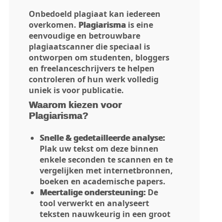
Onbedoeld plagiaat kan iedereen
overkomen.
Plagiarisma
is eine
eenvoudige en betrouwbare
plagiaatscanner die speciaal is
ontworpen om studenten, bloggers
en freelanceschrijvers te helpen
controleren of hun werk volledig
uniek is voor publicatie.
Waarom kiezen voor
Plagiarisma?
Snelle & gedetailleerde analyse:
Plak uw tekst om deze binnen
enkele seconden te scannen en te
vergelijken met internetbronnen,
boeken en academische papers.
Meertalige ondersteuning:
De
tool verwerkt en analyseert
teksten nauwkeurig in een groot