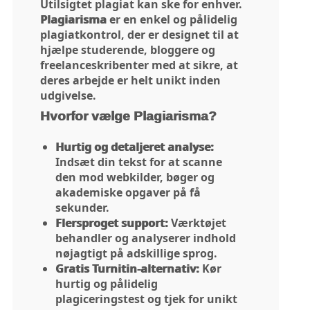
Utilsigtet plagiat kan ske for enhver.
Plagiarisma
er en enkel og pålidelig
plagiatkontrol, der er designet til at
hjælpe studerende, bloggere og
freelanceskribenter med at sikre, at
deres arbejde er helt unikt inden
udgivelse.
Hvorfor vælge Plagiarisma?
Hurtig og detaljeret analyse:
Indsæt din tekst for at scanne
den mod webkilder, bøger og
akademiske opgaver på få
sekunder.
Flersproget support:
Værktøjet
behandler og analyserer indhold
nøjagtigt på adskillige sprog.
Gratis Turnitin-alternativ:
Kør
hurtig og pålidelig
plagiceringstest og tjek for unikt