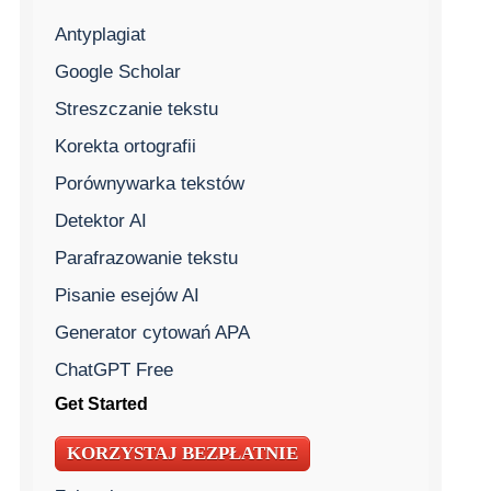
Antyplagiat
Google Scholar
Streszczanie tekstu
Korekta ortografii
Porównywarka tekstów
Detektor AI
Parafrazowanie tekstu
Pisanie esejów AI
Generator cytowań APA
ChatGPT Free
Get Started
KORZYSTAJ BEZPŁATNIE