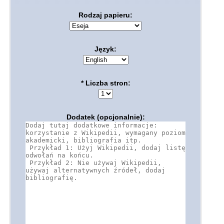
Rodzaj papieru:
Język:
* Liczba stron:
Dodatek (opcjonalnie):