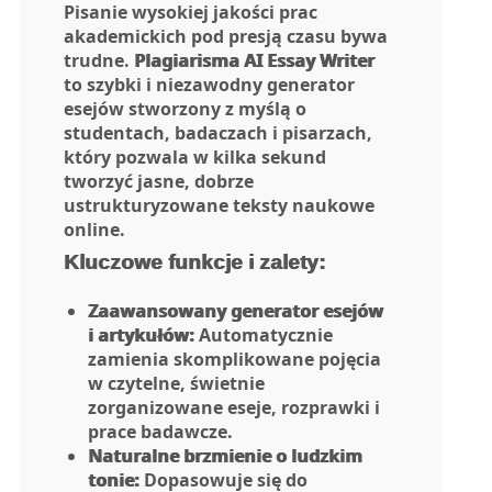
Pisanie wysokiej jakości prac
akademickich pod presją czasu bywa
trudne.
Plagiarisma AI Essay Writer
to szybki i niezawodny generator
esejów stworzony z myślą o
studentach, badaczach i pisarzach,
który pozwala w kilka sekund
tworzyć jasne, dobrze
ustrukturyzowane teksty naukowe
online.
Kluczowe funkcje i zalety:
Zaawansowany generator esejów
i artykułów:
Automatycznie
zamienia skomplikowane pojęcia
w czytelne, świetnie
zorganizowane eseje, rozprawki i
prace badawcze.
Naturalne brzmienie o ludzkim
tonie:
Dopasowuje się do