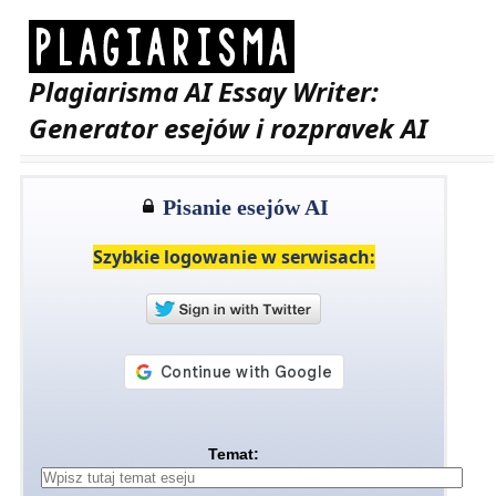
Plagiarisma AI Essay Writer:
Generator esejów i rozpravek AI
Pisanie esejów AI
Szybkie logowanie w serwisach:
Temat: