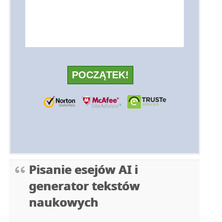
Pisanie esejów AI i
generator tekstów
naukowych