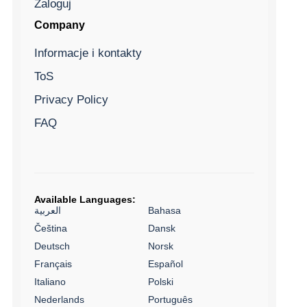
Zaloguj
Company
Informacje i kontakty
ToS
Privacy Policy
FAQ
Available Languages:
العربية
Bahasa
Čeština
Dansk
Deutsch
Norsk
Français
Español
Italiano
Polski
Nederlands
Português