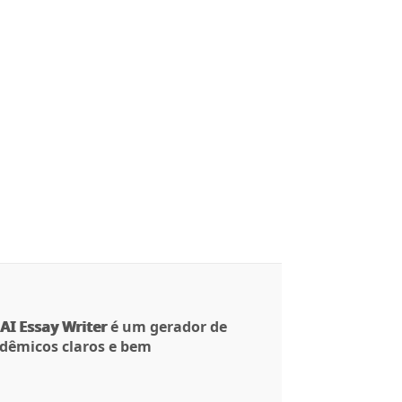
AI Essay Writer
é um gerador de
adêmicos claros e bem