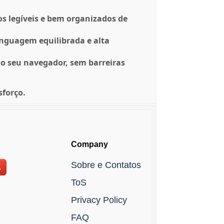
os legíveis e bem organizados de
inguagem equilibrada e alta
o seu navegador, sem barreiras
sforço.
Company
Sobre e Contatos
E
ToS
Privacy Policy
FAQ