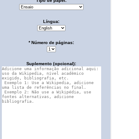
Tipo de papel:
Língua:
* Número de páginas:
Suplemento (opcional):