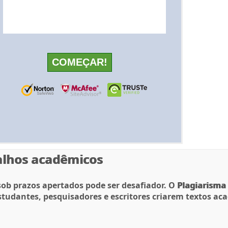
balhos acadêmicos
sob prazos apertados pode ser desafiador. O
Plagiarisma 
studantes, pesquisadores e escritores criarem textos ac