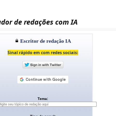
ador de redações com IA
Escritor de redação IA
Sinal rápido em com redes sociais:
Tema: