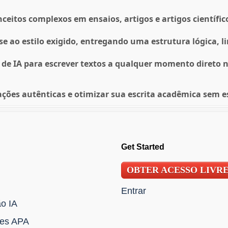
eitos complexos em ensaios, artigos e artigos científic
e ao estilo exigido, entregando uma estrutura lógica, l
de IA para escrever textos a qualquer momento direto n
ções autênticas e otimizar sua escrita acadêmica sem e
Get Started
OBTER ACESSO LIVR
Entrar
ão IA
ões APA