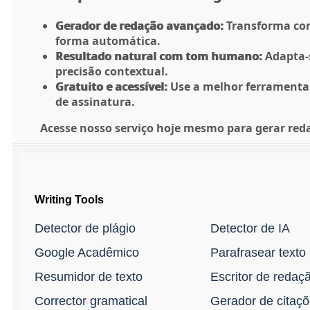
Gerador de redação avançado:
Transforma conc
forma automática.
Resultado natural com tom humano:
Adapta-s
precisão contextual.
Gratuito e acessível:
Use a melhor ferramenta 
de assinatura.
Acesse nosso serviço hoje mesmo para gerar reda
Writing Tools
Detector de plágio
Detector de IA
Google Acadêmico
Parafrasear texto
Resumidor de texto
Escritor de redaç
Corrector gramatical
Gerador de citaç