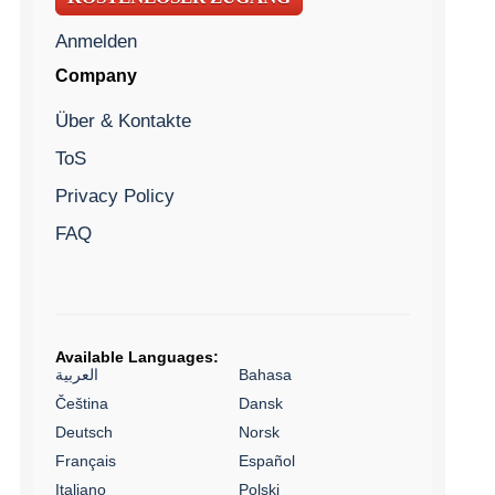
Anmelden
Company
Über & Kontakte
ToS
Privacy Policy
FAQ
Available Languages:
العربية
Bahasa
Čeština
Dansk
Deutsch
Norsk
Français
Español
Italiano
Polski