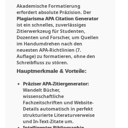
Akademische Formatierung
erfordert absolute Präzision. Der
Plagiarisma APA Citation Generator
ist ein schnelles, zuverlässiges
Zitierwerkzeug für Studenten,
Dozenten und Forscher, um Quellen
im Handumdrehen nach den
neuesten APA-Richtlinien (7.
Auflage) zu formatieren, ohne den
Schreibfluss zu stören.
Hauptmerkmale & Vorteile:
Präziser APA-Zitiergenerator:
Wandelt Bücher,
wissenschaftliche
Fachzeitschriften und Website-
Details automatisch in perfekt
strukturierte Literaturverweise
und In-Text-Zitate um.
Intelligenter Bibliographie-