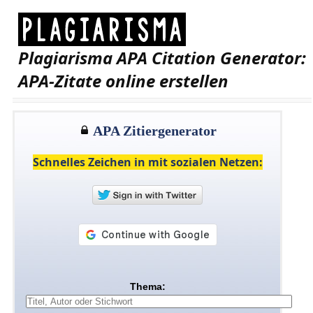
Plagiarisma APA Citation Generator:
APA-Zitate online erstellen
APA Zitiergenerator
Schnelles Zeichen in mit sozialen Netzen:
Thema: