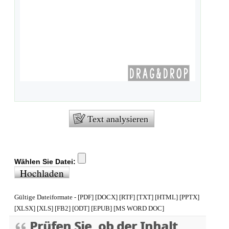
Text analysieren
Wählen Sie Datei:
Hochladen
Gültige Dateiformate - [PDF] [DOCX] [RTF] [TXT] [HTML] [PPTX]
[XLSX] [XLS] [FB2] [ODT] [EPUB] [MS WORD DOC]
Prüfen Sie, ob der Inhalt