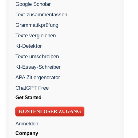
Google Scholar
Text zusammenfassen
Grammatikprüfung
Texte vergleichen
KI-Detektor
Texte umschreiben
KI-Essay-Schreiber
APA Zitiergenerator
ChatGPT Free
Get Started
KOSTENLOSER ZUGANG
Anmelden
Company