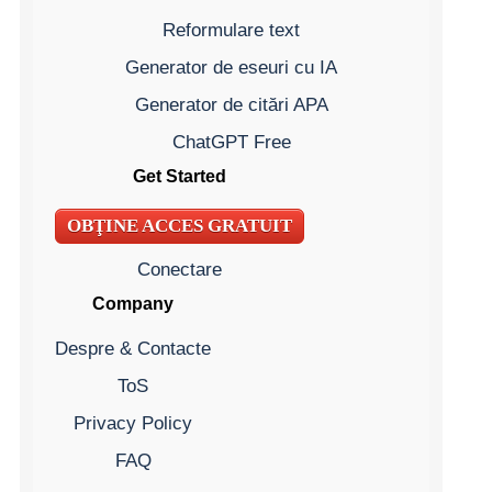
Reformulare text
Generator de eseuri cu IA
Generator de citări APA
ChatGPT Free
Get Started
OBŢINE ACCES GRATUIT
Conectare
Company
Despre & Contacte
ToS
Privacy Policy
FAQ