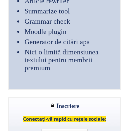
Article rewriter
Summarize tool
Grammar check
Moodle plugin
Generator de citări apa
Nici o limită dimensiunea
textului pentru membrii
premium
Înscriere
Conectaţi-vă rapid cu reţele sociale: