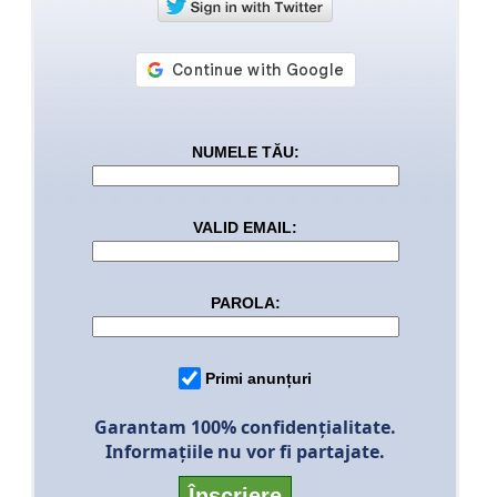
NUMELE TĂU:
VALID EMAIL:
PAROLA:
Primi anunțuri
Garantam 100% confidenţialitate.
Informaţiile nu vor fi partajate.