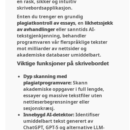
en rask, sikker og intuitiv
skrivebordsapplikasjon.
Enten du trenger en grundig
plagiatkontroll av essays
, en
likhetssjekk
av avhandlinger
eller sanntids AI-
tekstgjenkjenning, behandler
programvaren vår flerspråklige tekster
mot milliarder av nettsider og
akademiske databaser umiddelbart.
Viktige funksjoner på skrivebordet
Dyp skanning med
plagiatprogramvare:
Skann
akademiske oppgaver i full lengde,
essayer og massive tekstfiler uten
nettleserbegrensninger eller
sesjonskræsj.
Innebygd AI-detektor:
Identifiser
umiddelbart tekst generert av
ChatGPT, GPT-5 og alternative LLM-