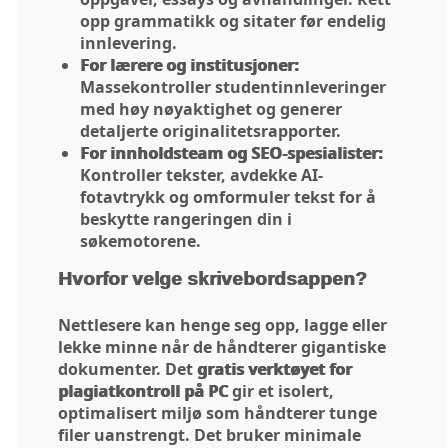
opp grammatikk og sitater før endelig
innlevering.
For lærere og institusjoner:
Massekontroller studentinnleveringer
med høy nøyaktighet og generer
detaljerte originalitetsrapporter.
For innholdsteam og SEO-spesialister:
Kontroller tekster, avdekke AI-
fotavtrykk og omformuler tekst for å
beskytte rangeringen din i
søkemotorene.
Hvorfor velge skrivebordsappen?
Nettlesere kan henge seg opp, lagge eller
lekke minne når de håndterer gigantiske
dokumenter. Det
gratis verktøyet for
plagiatkontroll på PC
gir et isolert,
optimalisert miljø som håndterer tunge
filer uanstrengt. Det bruker minimale