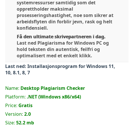
systemressurser samtidig som det
opprettholder maksimal
prosesseringshastighet, noe som sikrer at
arbeidsflyten din forblir jevn, rask og helt
konfidensiell.
Få den ultimate skrivepartneren i dag.
Last ned Plagiarisma for Windows PC og
hold teksten din autentisk, feilfri og
optimalisert med et enkelt klikk.
Last ned: Installasjonsprogram for Windows 11,
10, 8.1, 8, 7
Name:
Desktop Plagiarism Checker
Platform:
.NET (Windows x86/x64)
Price:
Gratis
Version:
2.0
Size:
52.2 mb