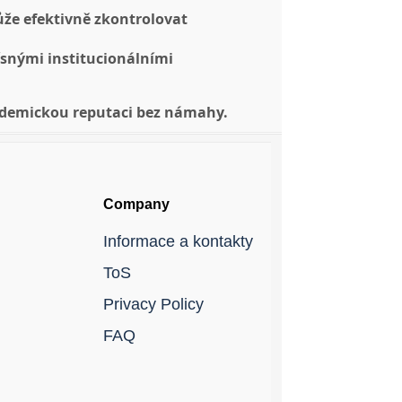
může efektivně zkontrolovat
ísnými institucionálními
akademickou reputaci bez námahy.
Company
Informace a kontakty
ToS
Privacy Policy
FAQ