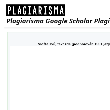
Plagiarisma Google Scholar Plag
Vložte svůj text zde (podporován 190+ jazy