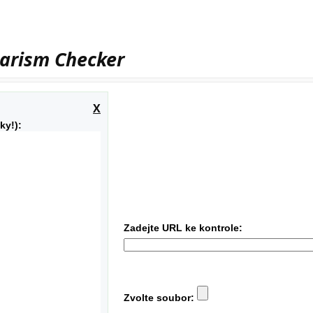
iarism Checker
X
ky!):
Zadejte URL ke kontrole:
Zvolte soubor: