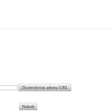
Zkontrolovat adresu URL
Nahrát